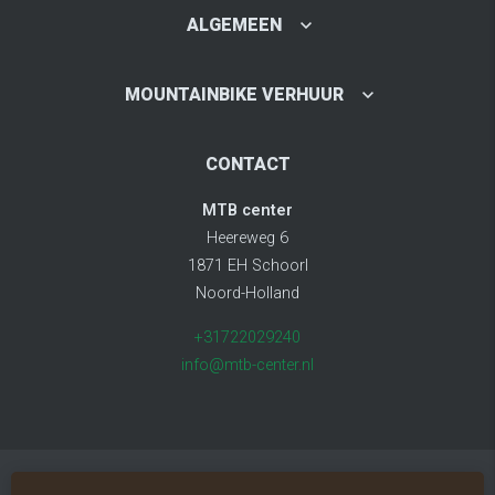
ALGEMEEN
MOUNTAINBIKE VERHUUR
CONTACT
MTB center
Heereweg 6
1871 EH Schoorl
Noord-Holland
+31722029240
info@mtb-center.nl