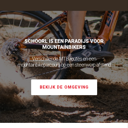
SCHOORL IS EEN PARADIJS VOOR
MOUNTAINBIKERS
Verschillende MTB-routes en een
mountainbikeparcours op een steenworp afstand
BEKIJK DE OMGEVING