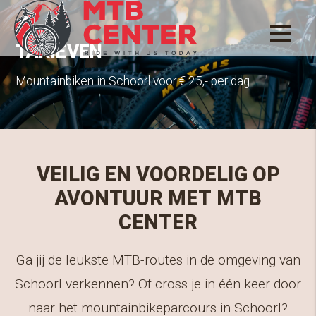
TARIEVEN
Mountainbiken in Schoorl voor € 25,- per dag.
VEILIG EN VOORDELIG OP
AVONTUUR MET MTB
CENTER
Ga jij de leukste MTB-routes in de omgeving van
Schoorl verkennen? Of cross je in één keer door
naar het mountainbikeparcours in Schoorl?