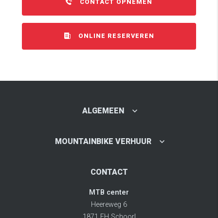
CONTACT OPNEMEN
ONLINE RESERVEREN
ALGEMEEN
MOUNTAINBIKE VERHUUR
CONTACT
MTB center
Heereweg 6
1871 EH Schoorl