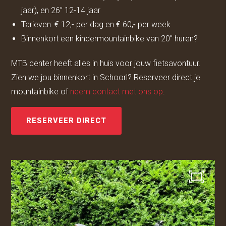
jaar), en 26” 12-14 jaar
Tarieven: € 12,- per dag en € 60,- per week
Binnenkort een kindermountainbike van 20" huren?
MTB center heeft alles in huis voor jouw fietsavontuur.
Zien we jou binnenkort in Schoorl? Reserveer direct je
mountainbike of
neem contact met ons op
.
RESERVEER DIRECT