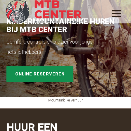
KINDERMOUNTAINBIKE HUREN
BIJ MTB CENTER
Comfort, controle én plezier voor jonge
fietsliefhebbers
ONLINE RESERVEREN
Mountainbike verhuur
HUUR EEN