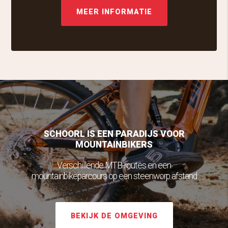
MEER INFORMATIE
SCHOORL IS EEN PARADIJS VOOR
MOUNTAINBIKERS
Verschillende MTB-routes en een
mountainbikeparcours op een steenworp afstand
BEKIJK DE OMGEVING