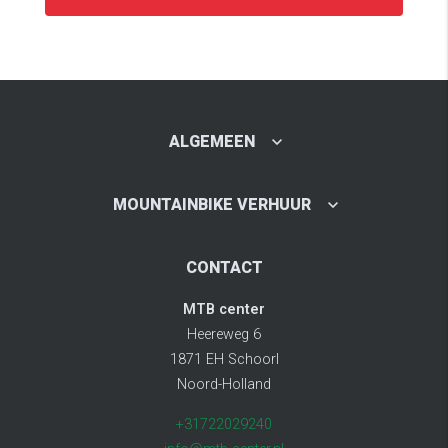
ALGEMEEN
MOUNTAINBIKE VERHUUR
CONTACT
MTB center
Heereweg 6
1871 EH Schoorl
Noord-Holland
+31722029240