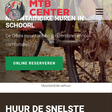
MOUNTAINBIKE HUREN IN
SCHOORL
De Orbea mountainbike is razendsnel en toch
comfortabel
ONLINE RESERVEREN
Mountainbike verhuur
HUUR DE SNELSTE